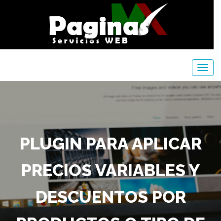
PLUGIN PARA APLICAR
PRECIOS VARIABLES Y
DESCUENTOS POR