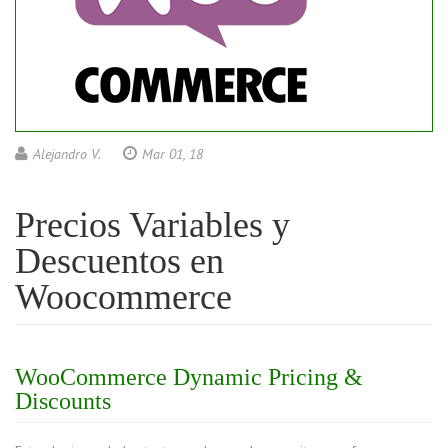
Alejandro V.
Mar 01, 18
Precios Variables y
Descuentos en
Woocommerce
WooCommerce Dynamic Pricing &
Discounts