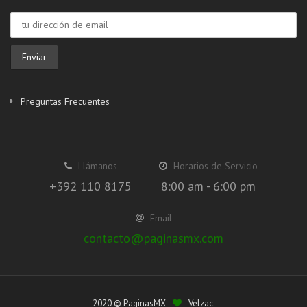
Preguntas Frecuentes
Llámanos
Horarios de Servicio
+392 110 8175
8:00 am - 6:00 pm
Email
contacto@paginasmx.com
2020 © PaginasMX
Velzac.